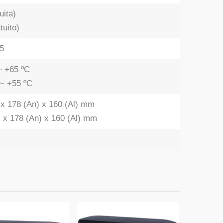
uita)
tuito)
65
 ~ +65 ºC
 ~ +55 ºC
) x 178 (An) x 160 (Al) mm
) x 178 (An) x 160 (Al) mm