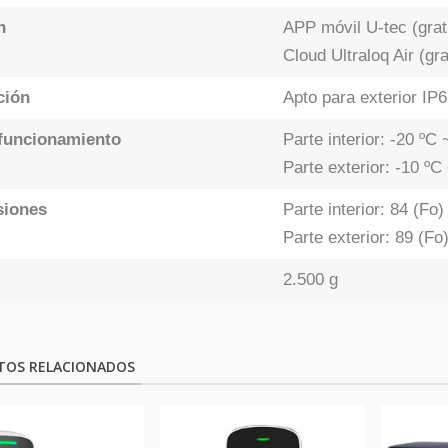
n
APP móvil U-tec (grat
Cloud Ultraloq Air (gra
ción
Apto para exterior IP
funcionamiento
Parte interior: -20 ºC
Parte exterior: -10 ºC
siones
Parte interior: 84 (Fo
Parte exterior: 89 (Fo
2.500 g
TOS RELACIONADOS