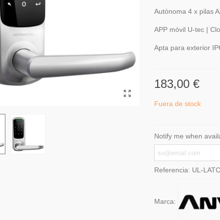
Autónoma 4 x pilas 
APP móvil U-tec | Clo
Apta para exterior I
183,00 €
Fuera de stock
Notify me when avail
Referencia:
UL-LAT
Marca: