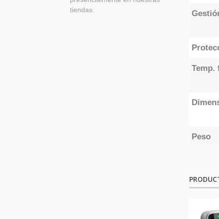
tiendas.
Gestió
Protec
Temp. 
Dimen
Peso
PRODUC