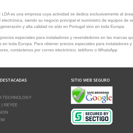
LDA es una empresa cuya actividad se dedica exclusivamente al área
 electrónica, siendo su negocio principal el suministro de equipos de 
 generación y alta calidad no sólo en Portugal sino en toda Europa.
recios especiales para instaladores y revendedores en las marcas q
en toda Europa. Para obtener precios especiales para instaladores y
res, contáctenos por correo electrónico, teléfono o WhatsApp.
 DESTACADAS
SITIO WEB SEGURO
A TECHNOLOGY
E | REYEE
SION
EW