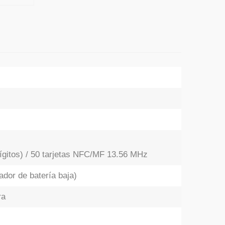
ígitos) / 50 tarjetas NFC/MF 13.56 MHz
ador de batería baja)
ra