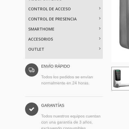
CONTROL DE ACCESO
CONTROL DE PRESENCIA
SMARTHOME
ACCESORIOS
OUTLET
ENVÍO RÁPIDO
Todos los pedidos se envían
normalmente en 24 horas.
GARANTÍAS
Todos nuestros equipos cuentan
con una garantía de 3 años,
excluyendo consumibles.