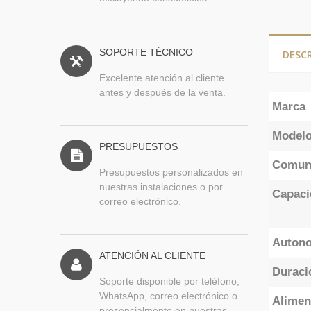
SOPORTE TÉCNICO
DESC
Excelente atención al cliente
antes y después de la venta.
Marca
Model
PRESUPUESTOS
Comun
Presupuestos personalizados en
nuestras instalaciones o por
Capaci
correo electrónico.
Auton
ATENCIÓN AL CLIENTE
Duraci
Soporte disponible por teléfono,
WhatsApp, correo electrónico o
Alimen
presencialmente en nuestras