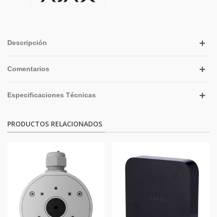
Descripción
Comentarios
Especificaciones Técnicas
PRODUCTOS RELACIONADOS