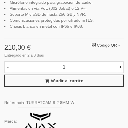
Micrófono integrado para grabación de audio.
Alimentación vía PoE (802.3af/at) o 12 V⎓.
Soporte MicroSD de hasta 256 GB y NVR.
Comunicaciones protegidas por cifrado mTLS.
Chasis blanco en metal con IP65 e IK08.
Código QR
210,00 €
Entregado en 2 a 3 días
-
+
Añadir al carrito
Referencia:
TURRETCAM-8-2.8MM-W
Marca: