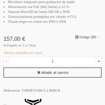
Micrófono integrado para grabación de audio.
Alimentación vía PoE (802.3af/at) o 12 V⎓.
Soporte MicroSD de hasta 256 GB y NVR.
Comunicaciones protegidas por cifrado mTLS.
Chasis negro en metal con IP65 e IK08.
Código QR
157,00 €
Entregado en 2 a 3 días
Últimas unidades en stock
-
+
Añadir al carrito
Referencia:
TURRETCAM-5-2.8MM-B