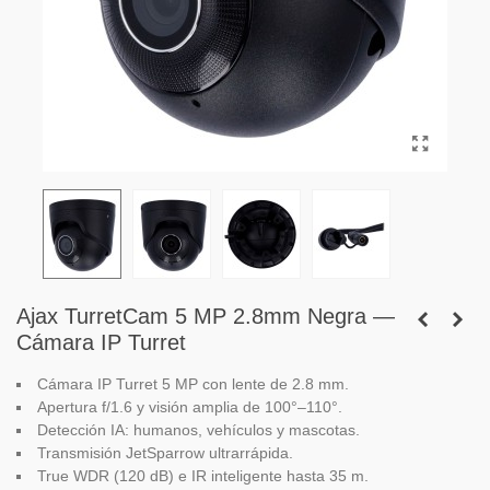
Ajax TurretCam 5 MP 2.8mm Negra —
Cámara IP Turret
Cámara IP Turret 5 MP con lente de 2.8 mm.
Apertura f/1.6 y visión amplia de 100°–110°.
Detección IA: humanos, vehículos y mascotas.
Transmisión JetSparrow ultrarrápida.
True WDR (120 dB) e IR inteligente hasta 35 m.