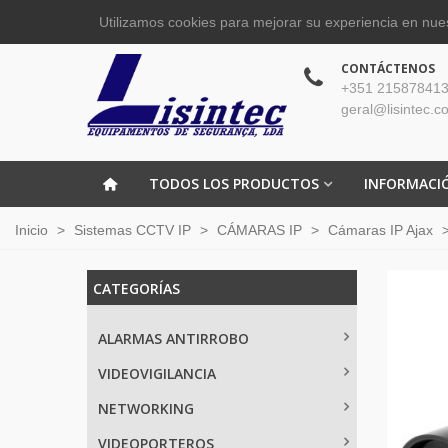
Utilizamos cookies para mejorar su experiencia en nues
CONTÁCTENOS
+351 215878413
geral@lisintec.c
TODOS LOS PRODUCTOS
INFORMACI
Inicio
>
Sistemas CCTV IP
>
CÁMARAS IP
>
Cámaras IP Ajax
CATEGORÍAS
ALARMAS ANTIRROBO
VIDEOVIGILANCIA
NETWORKING
VIDEOPORTEROS