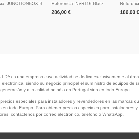
cia: JUNCTIONBOX-B
Referencia: NVR116-Black
Referenc
286,00 €
186,00 
LDA es una empresa cuya actividad se dedica exclusivamente al área
 electrónica, siendo su negocio principal el suministro de equipos de 
 generación y alta calidad no sólo en Portugal sino en toda Europa.
recios especiales para instaladores y revendedores en las marcas q
en toda Europa. Para obtener precios especiales para instaladores y
res, contáctenos por correo electrónico, teléfono o WhatsApp.