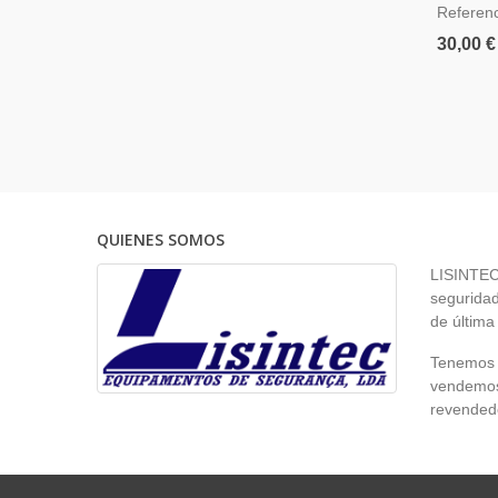
Referen
30,00 €
QUIENES SOMOS
LISINTEC 
seguridad
de última
Tenemos p
vendemos 
revendedo