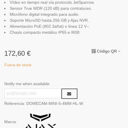
Vídeo en tiempo real vía protocolo JetSparrow.
Sensor True WDR (120 dB) para contraluces.
Micrófono digital integrado para audio.
Soporte MicroSD hasta 256 GB y Ajax NVR.
Alimentación PoE (802.3af/at) o línea 12 V⎓.
Chasis compacto metálico IP65 e IK08.
Código QR
172,60 €
Fuera de stock
Notify me when available
Referencia:
DOMECAM-MINI-5-4MM-HL-W
Marca: