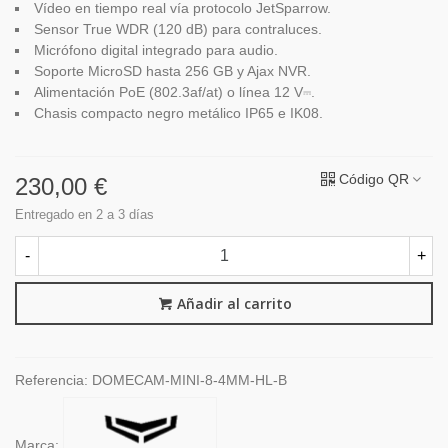
Vídeo en tiempo real vía protocolo JetSparrow.
Sensor True WDR (120 dB) para contraluces.
Micrófono digital integrado para audio.
Soporte MicroSD hasta 256 GB y Ajax NVR.
Alimentación PoE (802.3af/at) o línea 12 V⎓.
Chasis compacto negro metálico IP65 e IK08.
Código QR
230,00 €
Entregado en 2 a 3 días
-
+
Añadir al carrito
Referencia:
DOMECAM-MINI-8-4MM-HL-B
Marca: