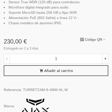
Sensor True WDR (120 dB) para contraluces.
Micrófono digital integrado para audio.
Soporte MicroSD hasta 256 GB y Ajax NVR.
Alimentación PoE (802.3af/at) o línea 12 V⎓.
Chasis metálico de aluminio IP65.
Código QR
230,00 €
Entregado en 2 a 3 días
-
+
Añadir al carrito
Referencia:
TURRETCAM-8-4MM-HL-W
Marca: