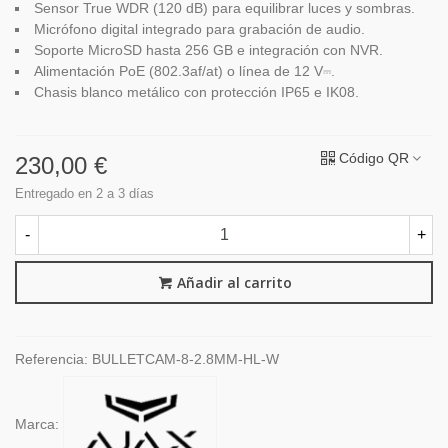
Sensor True WDR (120 dB) para equilibrar luces y sombras.
Micrófono digital integrado para grabación de audio.
Soporte MicroSD hasta 256 GB e integración con NVR.
Alimentación PoE (802.3af/at) o línea de 12 V⎓.
Chasis blanco metálico con protección IP65 e IK08.
Código QR
230,00 €
Entregado en 2 a 3 días
-
+
Añadir al carrito
Referencia:
BULLETCAM-8-2.8MM-HL-W
Marca: