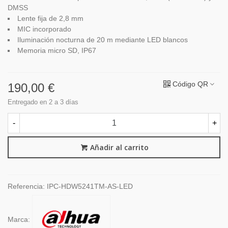
DMSS
Lente fija de 2,8 mm
MIC incorporado
Iluminación nocturna de 20 m mediante LED blancos
Memoria micro SD, IP67
Código QR
190,00 €
Entregado en 2 a 3 días
-
+
Añadir al carrito
Referencia:
IPC-HDW5241TM-AS-LED
Marca: