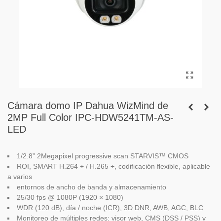
Cámara domo IP Dahua WizMind de
2MP Full Color IPC-HDW5241TM-AS-
LED
1/2.8” 2Megapixel progressive scan STARVIS™ CMOS
ROI, SMART H.264 + / H.265 +, codificación flexible, aplicable
a varios
entornos de ancho de banda y almacenamiento
25/30 fps @ 1080P (1920 × 1080)
WDR (120 dB), día / noche (ICR), 3D DNR, AWB, AGC, BLC
Monitoreo de múltiples redes: visor web, CMS (DSS / PSS) y