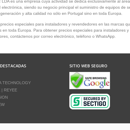
LDA es una empresa cuya actividad se dedica exclusivamente al área
 electrónica, siendo su negocio principal el suministro de equipos de 
 generación y alta calidad no sólo en Portugal sino en toda Europa.
recios especiales para instaladores y revendedores en las marcas q
en toda Europa. Para obtener precios especiales para instaladores y
res, contáctenos por correo electrónico, teléfono o WhatsApp.
 DESTACADAS
SITIO WEB SEGURO
A TECHNOLOGY
E | REYEE
SION
EW