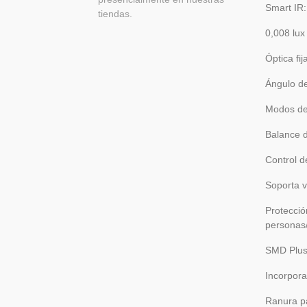
Smart IR:
tiendas.
0,008 lux
Óptica fi
Ángulo de
Modos de
Balance 
Control d
Soporta v
Protecció
personas/
SMD Plu
Incorpora
Ranura pa