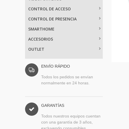
CONTROL DE ACCESO
CONTROL DE PRESENCIA
SMARTHOME
ACCESORIOS
OUTLET
ENVÍO RÁPIDO
Todos los pedidos se envían
normalmente en 24 horas.
GARANTÍAS
Todos nuestros equipos cuentan
con una garantía de 3 años,
excluyendo consumibles.