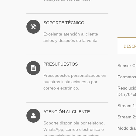
SOPORTE TÉCNICO
Excelente atención al cliente
antes y después de la venta.
DESC
PRESUPUESTOS
Sensor C
Presupuestos personalizados en
Formatos
nuestras instalaciones o por
correo electrónico.
Resoluci
D1 (704x
Stream 1
ATENCIÓN AL CLIENTE
Stream 2:
Soporte disponible por teléfono,
Modo día/
WhatsApp, correo electrónico o
presencialmente en nuestras