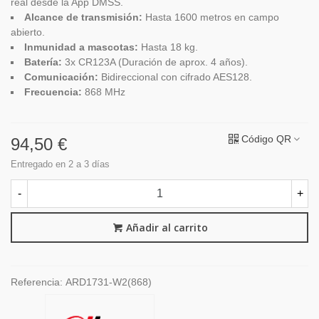
real desde la App DMSS.
Alcance de transmisión:
Hasta 1600 metros en campo
abierto.
Inmunidad a mascotas:
Hasta 18 kg.
Batería:
3x CR123A (Duración de aprox. 4 años).
Comunicación:
Bidireccional con cifrado AES128.
Frecuencia:
868 MHz
Código QR
94,50 €
Entregado en 2 a 3 días
-
+
Añadir al carrito
Referencia:
ARD1731-W2(868)