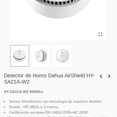
Detector de Humo Dahua AirShield HY-
SA21A-W2
HY-SA21A-W2 868Mhz
Sensor fotoeléctrico con tecnología de espectro dividido.
Sonido: >85 dB(A) a 3 metros.
Certificación europea EN 14604:2005+AC:2008.