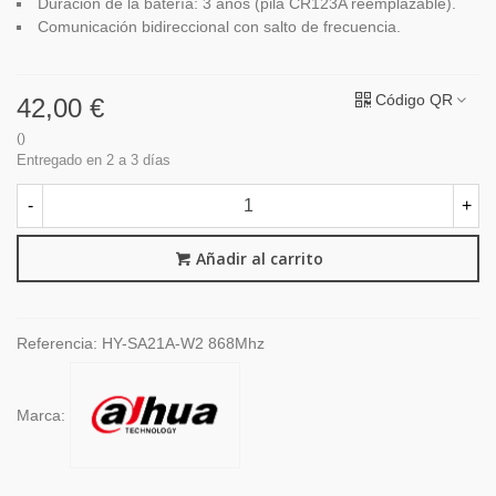
Duración de la batería: 3 años (pila CR123A reemplazable).
Comunicación bidireccional con salto de frecuencia.
Código QR
42,00 €
()
Entregado en 2 a 3 días
-
+
Añadir al carrito
Referencia:
HY-SA21A-W2 868Mhz
Marca: