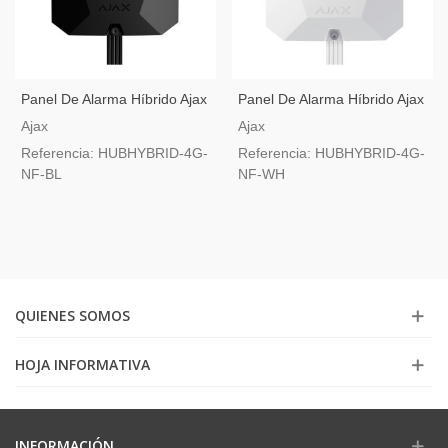
Panel De Alarma Híbrido Ajax
Panel De Alarma Híbrido Ajax
Superior Hybrid (4G) Negro
Superior Hybrid (4G) Blanco
Ajax
Ajax
Referencia: HUBHYBRID-4G-
Referencia: HUBHYBRID-4G-
NF-BL
NF-WH
QUIENES SOMOS
HOJA INFORMATIVA
INFORMACIÓN