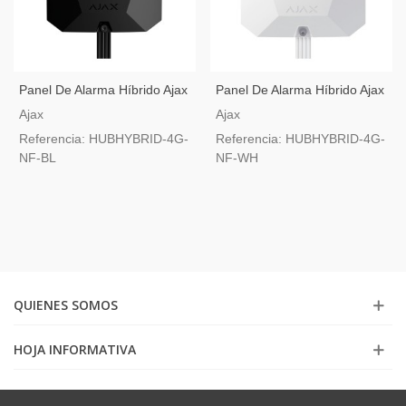
Panel De Alarma Híbrido Ajax
Panel De Alarma Híbrido Ajax
Superior Hybrid (4G) Negro
Superior Hybrid (4G) Blanco
Ajax
Ajax
Referencia: HUBHYBRID-4G-
Referencia: HUBHYBRID-4G-
NF-BL
NF-WH
QUIENES SOMOS
HOJA INFORMATIVA