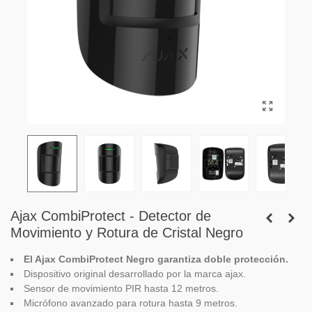
Ajax CombiProtect - Detector de
Movimiento y Rotura de Cristal Negro
El Ajax CombiProtect Negro garantiza doble protección.
Dispositivo original desarrollado por la marca ajax.
Sensor de movimiento PIR hasta 12 metros.
Micrófono avanzado para rotura hasta 9 metros.