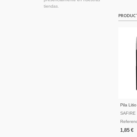
tiendas.
PRODUC
Pila Lit
SAFIRE
Referen
1,85 €