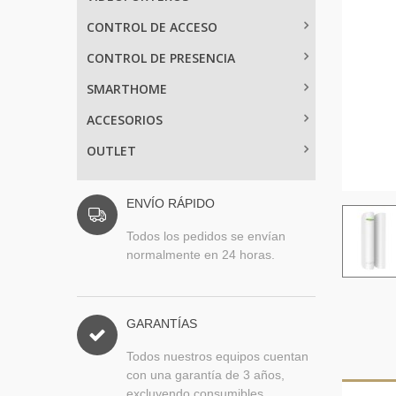
CONTROL DE ACCESO
CONTROL DE PRESENCIA
SMARTHOME
ACCESORIOS
OUTLET
ENVÍO RÁPIDO
Todos los pedidos se envían
normalmente en 24 horas.
GARANTÍAS
Todos nuestros equipos cuentan
con una garantía de 3 años,
excluyendo consumibles.