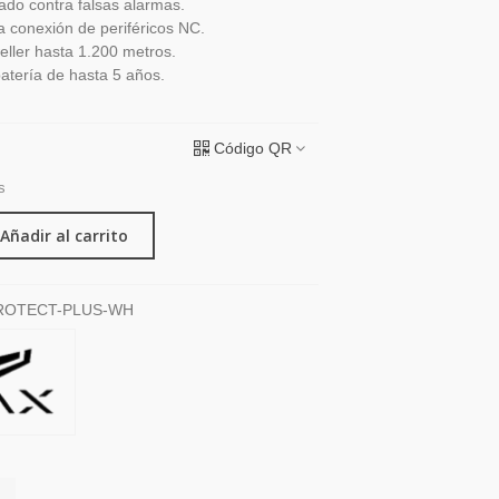
grado contra falsas alarmas.
a conexión de periféricos NC.
eller hasta 1.200 metros.
atería de hasta 5 años.
Código QR
s
Añadir al carrito
OTECT-PLUS-WH