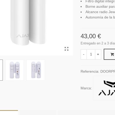
Filtro digital inte
Borne auxiliar par
Alcance radio Jew
Autonomía de la b
43,00 €
Entregado en 2 a 3 día
-
+
Referencia:
DOORPR
Marca: