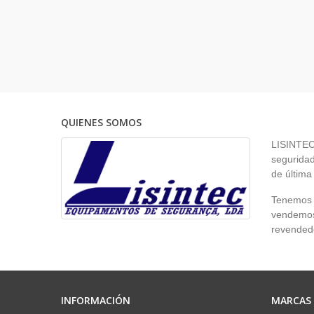
QUIENES SOMOS
LISINTEC 
seguridad
de última
Tenemos p
vendemos 
revendedo
INFORMACIÓN
MARCAS