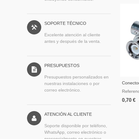
SOPORTE TÉCNICO
Excelente atención al cliente
antes y después de la venta.
PRESUPUESTOS
Presupuestos personalizados en
Conector
nuestras instalaciones o por
BNC Ma
correo electrónico.
Referen
0,70 €
ATENCIÓN AL CLIENTE
Soporte disponible por teléfono,
WhatsApp, correo electrónico o
presencialmente en nuestras