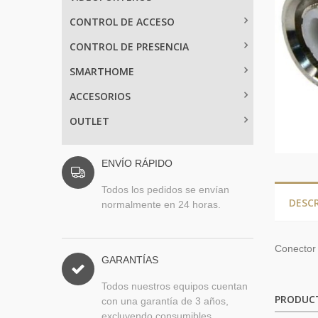
CONTROL DE ACCESO
CONTROL DE PRESENCIA
SMARTHOME
ACCESORIOS
OUTLET
ENVÍO RÁPIDO
Todos los pedidos se envían
DESC
normalmente en 24 horas.
Conector
GARANTÍAS
Todos nuestros equipos cuentan
PRODUC
con una garantía de 3 años,
excluyendo consumibles.