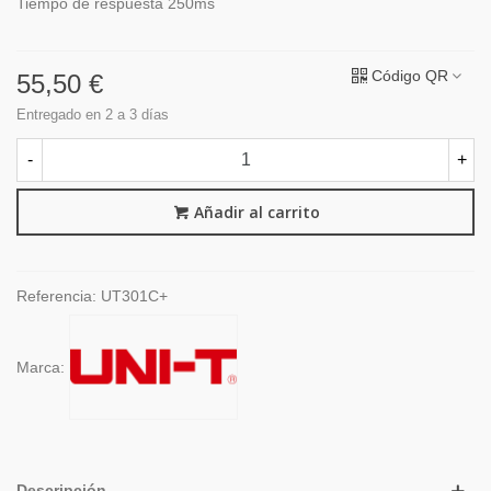
Tiempo de respuesta 250ms
Código QR
55,50 €
Entregado en 2 a 3 días
-
+
Añadir al carrito
Referencia:
UT301C+
Marca:
Descripción