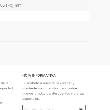
x 65 (Fo) mm
HOJA INFORMATIVA
 de la
Suscríbete a nuestra newsletter y
seguridad
mantente siempre informado sobre
nuevos productos, descuentos y ofertas
especiales.
ue