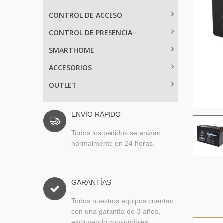
CONTROL DE ACCESO
CONTROL DE PRESENCIA
SMARTHOME
ACCESORIOS
OUTLET
ENVÍO RÁPIDO
Todos los pedidos se envían
normalmente en 24 horas.
GARANTÍAS
Todos nuestros equipos cuentan
con una garantía de 3 años,
excluyendo consumibles.