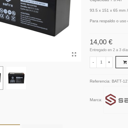
93.5 x 151 x 65 mm 
Para respaldo o uso 
14,00 €
Entregado en 2 a 3 día
-
+
Referencia:
BATT-12
Marca: