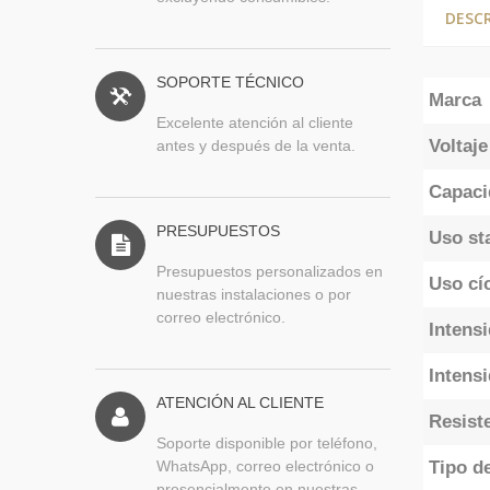
DESC
SOPORTE TÉCNICO
Marca
Excelente atención al cliente
Voltaj
antes y después de la venta.
Capaci
PRESUPUESTOS
Uso st
Presupuestos personalizados en
Uso cíc
nuestras instalaciones o por
correo electrónico.
Intensi
Intens
ATENCIÓN AL CLIENTE
Resist
Soporte disponible por teléfono,
WhatsApp, correo electrónico o
Tipo d
presencialmente en nuestras