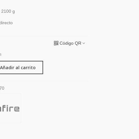
/ 2100 g
directo
Código QR
s
Añadir al carrito
70