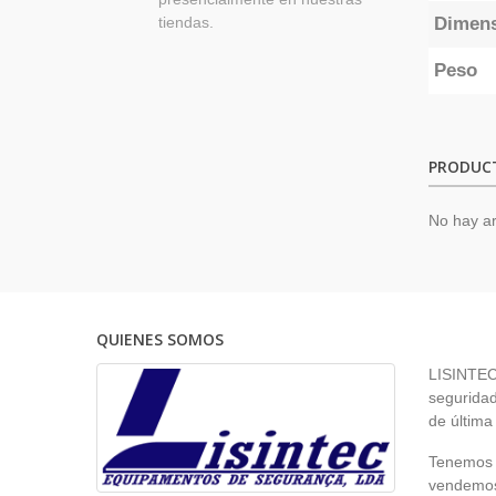
tiendas.
Dimen
Peso
PRODUC
No hay ar
QUIENES SOMOS
LISINTEC 
seguridad
de última
Tenemos p
vendemos 