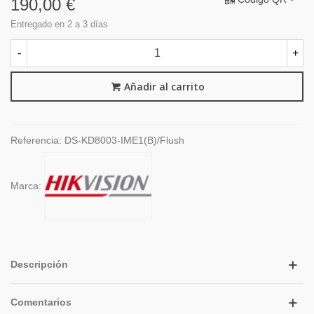
190,00 €
Entregado en 2 a 3 días
-
+
Añadir al carrito
Referencia:
DS-KD8003-IME1(B)/Flush
Marca:
Descripción
Comentarios