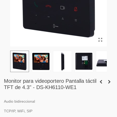
Monitor para videoportero Pantalla táctil
TFT de 4.3" - DS-KH6110-WE1
Audio bidireccional
TCP/IP, WiFi, SIP