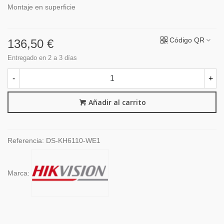
Montaje en superficie
Código QR
136,50 €
Entregado en 2 a 3 días
-
+
Añadir al carrito
Referencia:
DS-KH6110-WE1
Marca: