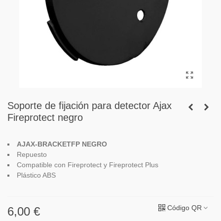
Soporte de fijación para detector Ajax
Fireprotect negro
AJAX-BRACKETFP NEGRO
R
epuesto
Compatible con
Fireprotect y Fireprotect Plus
Plástico ABS
Código QR
6,00 €