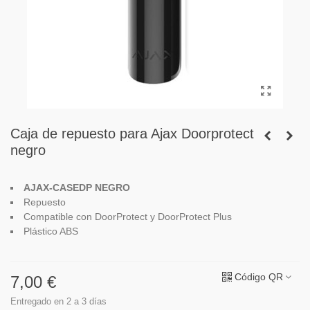
Caja de repuesto para Ajax Doorprotect
negro
AJAX-CASEDP NEGRO
R
epuesto
Compatible con
Door
Protect y
Door
Protect Plus
Plástico ABS
Código QR
7,00 €
Entregado en 2 a 3 días