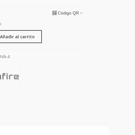
Código QR
s
Añadir al carrito
0VA-4