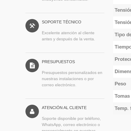
Tensió
SOPORTE TÉCNICO
Tensió
Excelente atención al cliente
Tipo de
antes y después de la venta.
Tiempo
Protec
PRESUPUESTOS
Dimen
Presupuestos personalizados en
nuestras instalaciones o por
Peso
correo electrónico.
Tomas 
ATENCIÓN AL CLIENTE
Temp. 
Soporte disponible por teléfono,
WhatsApp, correo electrónico o
presencialmente en nuestras