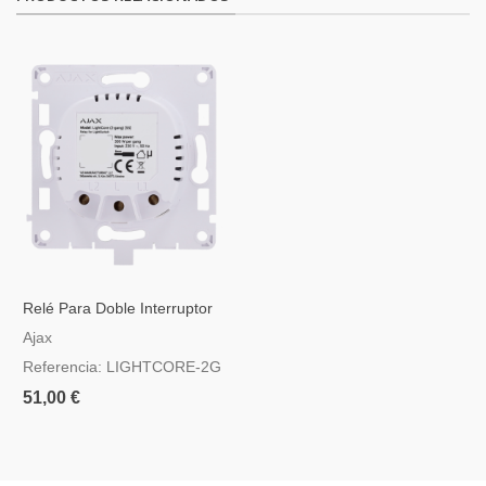
Relé Para Doble Interruptor
Inteligente
Ajax
Referencia: LIGHTCORE-2G
51,00 €