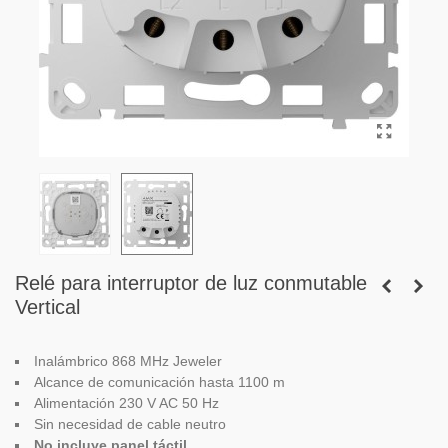
Relé para interruptor de luz conmutable
Vertical
Inalámbrico 868 MHz Jeweler
Alcance de comunicación hasta 1100 m
Alimentación 230 V AC 50 Hz
Sin necesidad de cable neutro
No incluye panel táctil