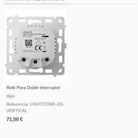
Relé Para Doble Interruptor
Inteligente Vertical
Ajax
Referencia: LIGHTCORE-2G-
VERTICAL
71,50 €