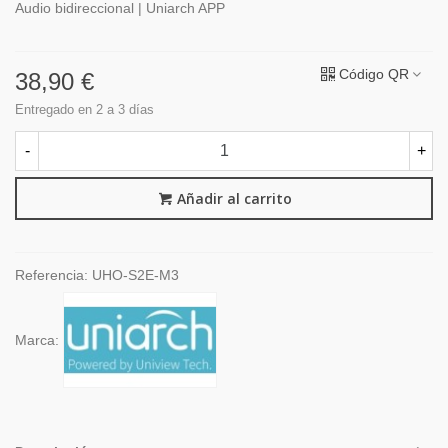
Audio bidireccional | Uniarch APP
Código QR
38,90 €
Entregado en 2 a 3 días
-
+
Añadir al carrito
Referencia:
UHO-S2E-M3
Marca: