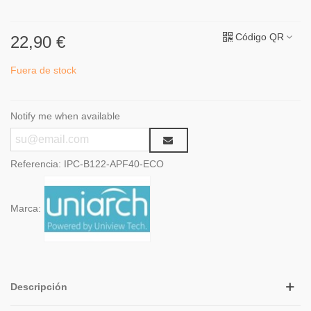
Código QR
22,90 €
Fuera de stock
Notify me when available
Referencia:
IPC-B122-APF40-ECO
Marca:
Descripción