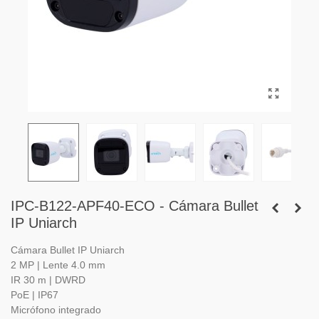
IPC-B122-APF40-ECO - Cámara Bullet
IP Uniarch
Cámara Bullet IP Uniarch
2 MP | Lente 4.0 mm
IR 30 m | DWRD
PoE | IP67
Micrófono integrado