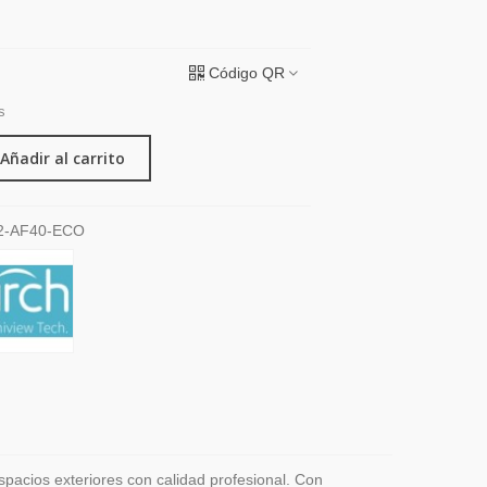
Código QR
s
Añadir al carrito
2-AF40-ECO
spacios exteriores con calidad profesional. Con