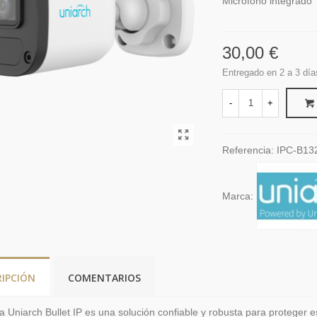
Micrófono integrado
30,00 €
Entregado en 2 a 3 día
-
+
Referencia:
IPC-B13
Marca:
RIPCIÓN
COMENTARIOS
 Uniarch Bullet IP es una solución confiable y robusta para proteger e