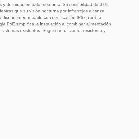
s y definidas en todo momento. Su sensibilidad de 0.01
entras que su visión nocturna por infrarrojos alcanza
u diseño impermeable con certificación IP67, resiste
ía PoE simplifica la instalación al combinar alimentación
 sistemas existentes. Seguridad eficiente, resistente y