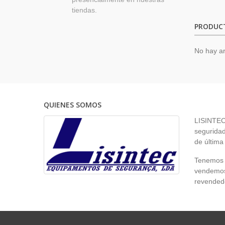
tiendas.
PRODUC
No hay ar
QUIENES SOMOS
LISINTEC 
seguridad
de última
Tenemos p
vendemos 
revendedo