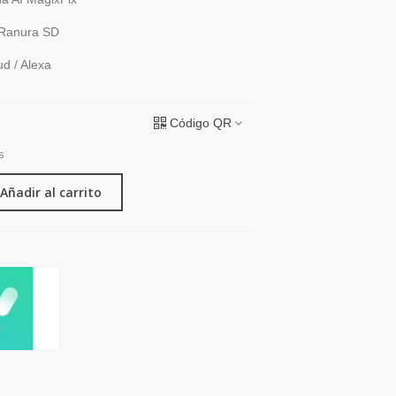
/ Ranura SD
d / Alexa
Código QR
s
Añadir al carrito