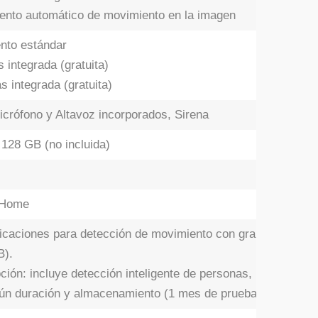
iento automático de movimiento en la imagen
nto estándar
integrada (gratuita)
 integrada (gratuita)
Micrófono y Altavoz incorporados, Sirena
128 GB (no incluida)
oHome
tificaciones para detección de movimiento con grabación en n
B).
ción: incluye detección inteligente de personas, mascotas y
ún duración y almacenamiento (1 mes de prueba gratuito tra