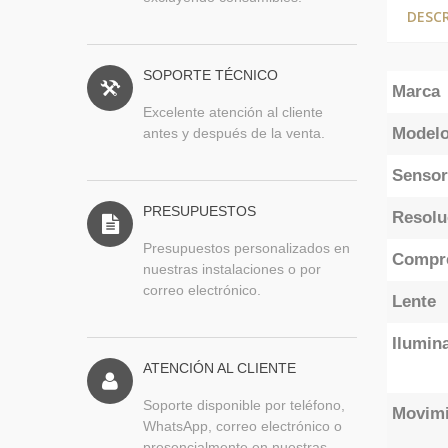
DESC
SOPORTE TÉCNICO
Marca
Excelente atención al cliente
Model
antes y después de la venta.
Sensor
PRESUPUESTOS
Resolu
Presupuestos personalizados en
Compr
nuestras instalaciones o por
correo electrónico.
Lente
Ilumina
ATENCIÓN AL CLIENTE
Soporte disponible por teléfono,
Movimi
WhatsApp, correo electrónico o
presencialmente en nuestras