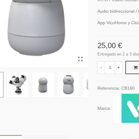
Audio bidireccional 
App VicoHome y Clou
25,00 €
Entregado en 2 a 3 día
-
+
Referencia:
CB160
Marca: