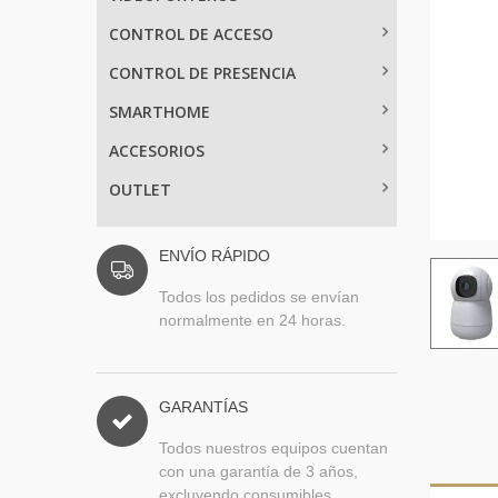
CONTROL DE ACCESO
CONTROL DE PRESENCIA
SMARTHOME
ACCESORIOS
OUTLET
ENVÍO RÁPIDO
Todos los pedidos se envían
normalmente en 24 horas.
GARANTÍAS
Todos nuestros equipos cuentan
con una garantía de 3 años,
excluyendo consumibles.