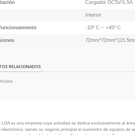
tación
Cargador DC5V/1.5A
Interior
funcionamiento
-10º C ~ +45º C
siones
72mm*72mm*115.5m
TOS RELACIONADOS
tículos
LDA es una empresa cuya actividad se dedica exclusivamente al área
 electrónica, siendo su negocio principal el suministro de equipos de 