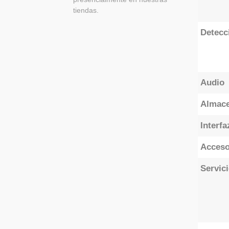
tiendas.
Detecc
Audio
Almace
Interfa
Acceso
Servic