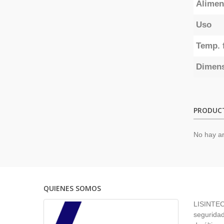
Alimen
Uso
Temp. 
Dimen
PRODUC
No hay ar
QUIENES SOMOS
LISINTEC 
seguridad