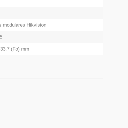
s modulares Hikvision
65
x 33.7 (Fo) mm