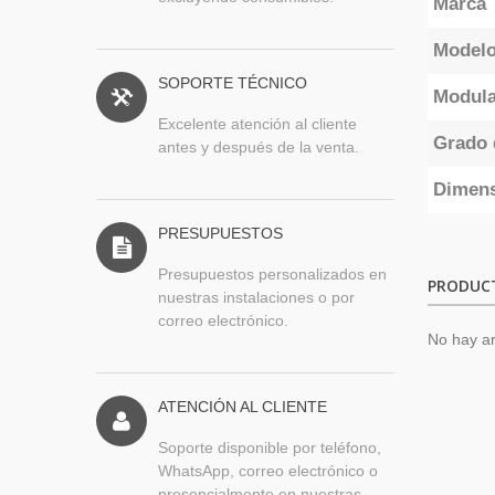
Marca
Model
SOPORTE TÉCNICO
Modula
Excelente atención al cliente
Grado 
antes y después de la venta.
Dimen
PRESUPUESTOS
Presupuestos personalizados en
PRODUC
nuestras instalaciones o por
correo electrónico.
No hay ar
ATENCIÓN AL CLIENTE
Soporte disponible por teléfono,
WhatsApp, correo electrónico o
presencialmente en nuestras