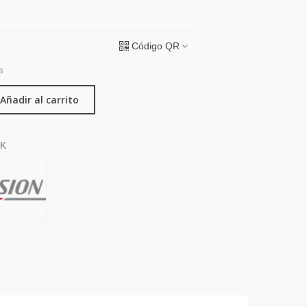
Código QR
s
Añadir al carrito
BK