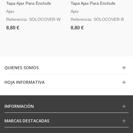
Tapa Ajax Para Enchufe
Tapa Ajax Para Enchufe
Básico Tipo F Color Blanco
Básico Tipo F Color Negro
Ajax
Ajax
Referencia: SOLOCOVER-W
Referencia: SOLOCOVER-B
8,80 €
8,80 €
QUIENES SOMOS
HOJA INFORMATIVA
INFORMACIÓN
MARCAS DESTACADAS