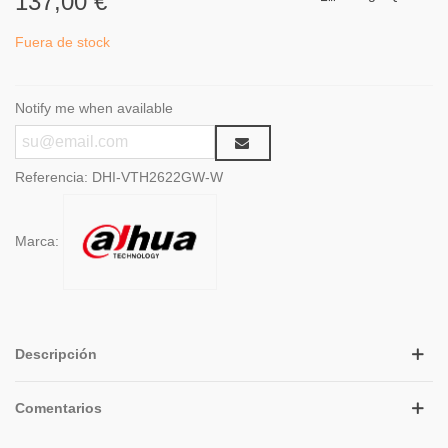
137,00 €
Fuera de stock
Notify me when available
Referencia:
DHI-VTH2622GW-W
Marca:
Descripción
Comentarios