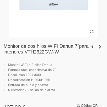
Monitor de dos hilos WIFI Dahua 7"para
interiores VTH2622GW-W
Monitor WIFI a 2 hilos Dahua
Pantalla táctil capacitativa de 7”
Resolución 1024x600
Decodificación H.264/H.265
Entrada de audio y altavoz
6 entradas / 1 salida de alarma.
Código QR