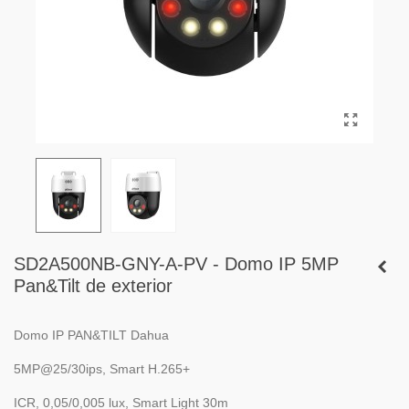
SD2A500NB-GNY-A-PV - Domo IP 5MP
Pan&Tilt de exterior
Domo IP PAN&TILT Dahua
5MP@25/30ips, Smart H.265+
ICR, 0,05/0,005 lux, Smart Light 30m