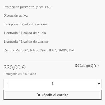
Protección perimetral y SMD 4.0
Disuasión activa
Incorpora micrófono y altavoz
1 entrada / 1 salida de audio
1 entrada / 1 salida de alarma
Ranura MicroSD, RJ45, Onvif, IP67, 3AXIS, PoE
Código QR
330,00 €
Entregado en 2 a 3 días
-
+
Añadir al carrito