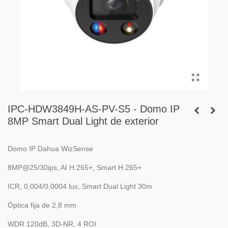
IPC-HDW3849H-AS-PV-S5 - Domo IP
8MP Smart Dual Light de exterior
Domo IP Dahua WizSense
8MP@25/30ips, AI H.265+, Smart H.265+
ICR, 0,004/0,0004 lux, Smart Dual Light 30m
Óptica fija de 2,8 mm
WDR 120dB, 3D-NR, 4 ROI