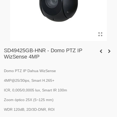
SD49425GB-HNR - Domo PTZ IP
WizSense 4MP
Domo PTZ IP Dahua WizSense
4MP@25/30ips, Smart H.265+
ICR, 0,005/0,0005 lux, Smart IR 100m
Zoom óptico 25X (5~125 mm)
WDR 120dB, 2D/3D-DNR, ROI