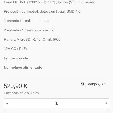
Pan&Tilt: 360°@200°/s (H); 90°@120°/s (V); 300 presets
Protección perimetral, detección facial, SMD 4.0
1 entrada / 1 salida de audio
2 entradas / 1 salida de alarma
Ranura MicroSD, RJ45, Onvif, IP66
12V CC / PoE+
Incluye soporte
No incluye alimentador
Código QR
520,90 €
Entregado en 2 a 3 días
-
+