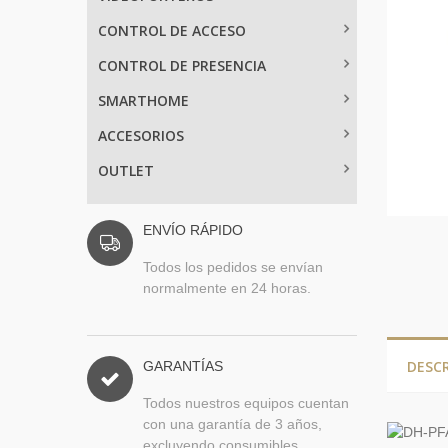
CONTROL DE ACCESO
CONTROL DE PRESENCIA
SMARTHOME
ACCESORIOS
OUTLET
ENVÍO RÁPIDO
Todos los pedidos se envían
normalmente en 24 horas.
DESC
GARANTÍAS
Todos nuestros equipos cuentan
con una garantía de 3 años,
excluyendo consumibles.