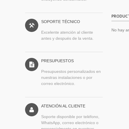
PRODUC
SOPORTE TÉCNICO
No hay ar
Excelente atención al cliente
antes y después de la venta.
PRESUPUESTOS
Presupuestos personalizados en
nuestras instalaciones o por
correo electrónico.
ATENCIÓN AL CLIENTE
Soporte disponible por teléfono,
WhatsApp, correo electrónico o
presencialmente en nuestras