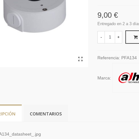
9,00 €
Entregado en 2 a 3 día
-
+
Referencia:
PFA134
Marca:
RIPCIÓN
COMENTARIOS