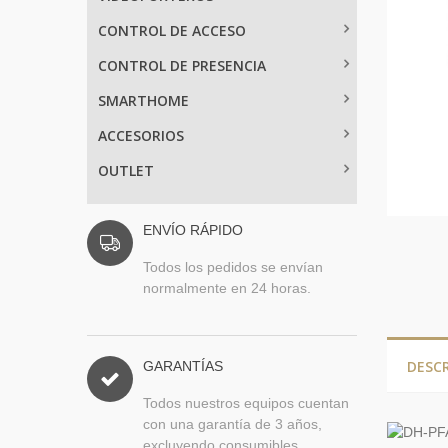
CONTROL DE ACCESO
CONTROL DE PRESENCIA
SMARTHOME
ACCESORIOS
OUTLET
ENVÍO RÁPIDO
Todos los pedidos se envían
normalmente en 24 horas.
DESC
GARANTÍAS
Todos nuestros equipos cuentan
con una garantía de 3 años,
excluyendo consumibles.