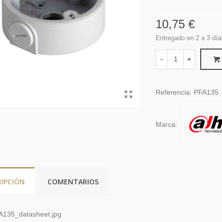
10,75 €
Entregado en 2 a 3 día
-
+
Referencia:
PFA135
Marca:
RIPCIÓN
COMENTARIOS