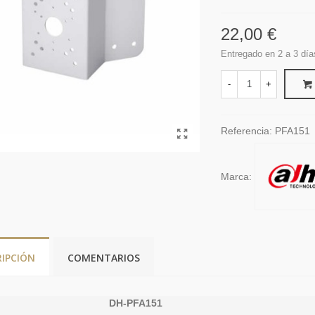
22,00 €
Entregado en 2 a 3 día
-
+
Referencia:
PFA151
Marca:
RIPCIÓN
COMENTARIOS
DH-PFA151