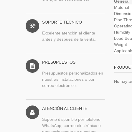
General
Material
Dimensi
Pipe Thr
SOPORTE TÉCNICO
Operatin
Humidity
Excelente atención al cliente
Load Bea
antes y después de la venta.
Weight
Applicabl
PRESUPUESTOS
PRODUC
Presupuestos personalizados en
nuestras instalaciones o por
No hay ar
correo electrónico.
ATENCIÓN AL CLIENTE
Soporte disponible por teléfono,
WhatsApp, correo electrónico o
presencialmente en nuestras