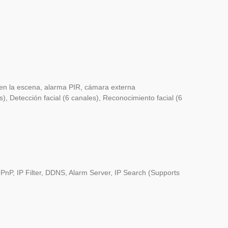
 en la escena, alarma PIR, cámara externa
es), Detección facial (6 canales), Reconocimiento facial (6
P, IP Filter, DDNS, Alarm Server, IP Search (Supports