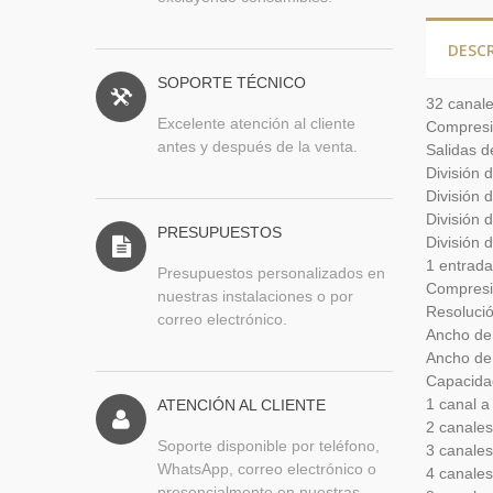
DESC
SOPORTE TÉCNICO
32 canale
Excelente atención al cliente
Compresi
antes y después de la venta.
Salidas 
División d
División d
División d
PRESUPUESTOS
División d
1 entrada
Presupuestos personalizados en
Compresi
nuestras instalaciones o por
Resoluci
correo electrónico.
Ancho de 
Ancho de 
Capacidad
1 canal a
ATENCIÓN AL CLIENTE
2 canales
Soporte disponible por teléfono,
3 canales
WhatsApp, correo electrónico o
4 canales
presencialmente en nuestras