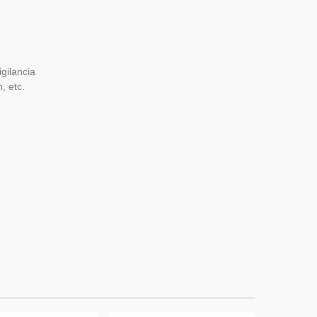
gilancia
, etc.