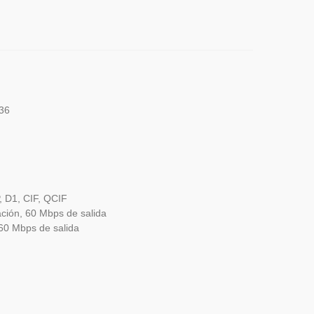
 36
, D1, CIF, QCIF
ción, 60 Mbps de salida
60 Mbps de salida