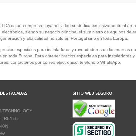
LDA es una empresa cuya actividad se dedica exclusivamente al área
 electrónica, siendo su negocio principal el suministro de equipos de 
 generación y alta calidad no sólo en Portugal sino en toda Europa.
recios especiales para instaladores y revendedores en las marcas q
en toda Europa. Para obtener precios especiales para instaladores y
res, contáctenos por correo electrónico, teléfono o WhatsApp.
 DESTACADAS
SITIO WEB SEGURO
A TECHNOLOGY
E | REYEE
SION
EW