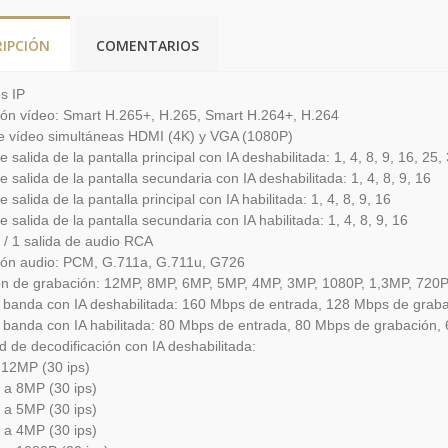
RIPCIÓN
COMENTARIOS
s IP
ón vídeo: Smart H.265+, H.265, Smart H.264+, H.264
de vídeo simultáneas HDMI (4K) y VGA (1080P)
e salida de la pantalla principal con IA deshabilitada: 1, 4, 8, 9, 16, 25,
e salida de la pantalla secundaria con IA deshabilitada: 1, 4, 8, 9, 16
e salida de la pantalla principal con IA habilitada: 1, 4, 8, 9, 16
e salida de la pantalla secundaria con IA habilitada: 1, 4, 8, 9, 16
 / 1 salida de audio RCA
ón audio: PCM, G.711a, G.711u, G726
ón de grabación: 12MP, 8MP, 6MP, 5MP, 4MP, 3MP, 1080P, 1,3MP, 720P
banda con IA deshabilitada: 160 Mbps de entrada, 128 Mbps de graba
banda con IA habilitada: 80 Mbps de entrada, 80 Mbps de grabación, 
 de decodificación con IA deshabilitada:
 12MP (30 ips)
 a 8MP (30 ips)
 a 5MP (30 ips)
 a 4MP (30 ips)