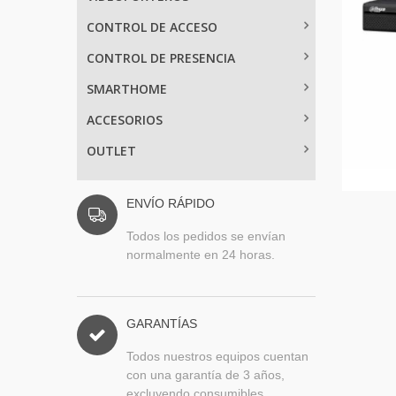
CONTROL DE ACCESO
CONTROL DE PRESENCIA
SMARTHOME
ACCESORIOS
OUTLET
ENVÍO RÁPIDO
Todos los pedidos se envían
normalmente en 24 horas.
GARANTÍAS
Todos nuestros equipos cuentan
con una garantía de 3 años,
excluyendo consumibles.