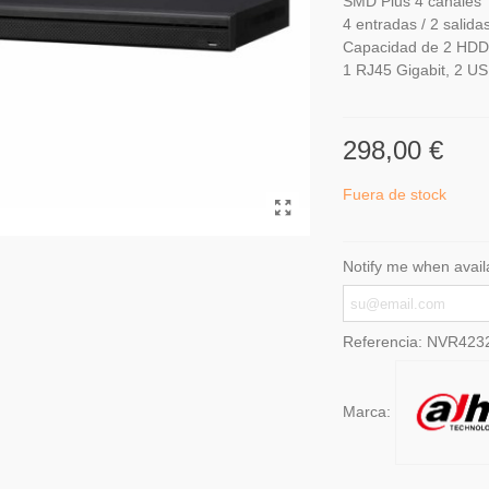
SMD Plus 4 canales
4 entradas / 2 salida
Capacidad de 2 HD
1 RJ45 Gigabit, 2 US
298,00 €
Fuera de stock
Notify me when avail
Referencia:
NVR423
Marca: