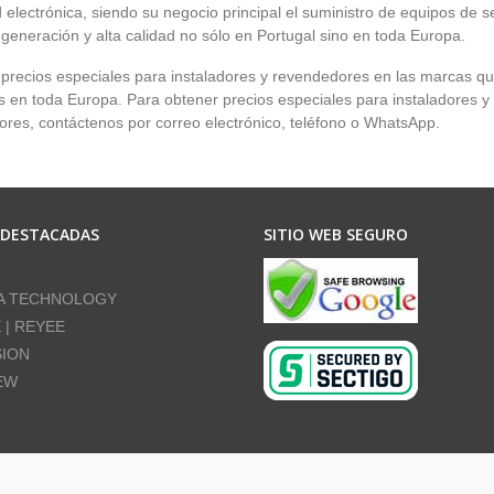
 electrónica, siendo su negocio principal el suministro de equipos de 
 generación y alta calidad no sólo en Portugal sino en toda Europa.
recios especiales para instaladores y revendedores en las marcas q
en toda Europa. Para obtener precios especiales para instaladores y
res, contáctenos por correo electrónico, teléfono o WhatsApp.
 DESTACADAS
SITIO WEB SEGURO
A TECHNOLOGY
E | REYEE
SION
EW