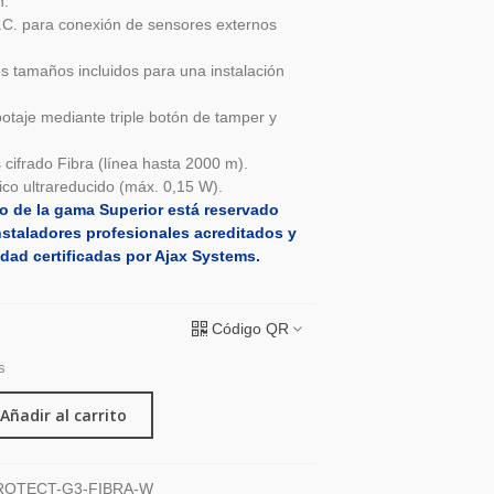
n.
N.C. para conexión de sensores externos
os tamaños incluidos para una instalación
botaje mediante triple botón de tamper y
 cifrado Fibra (línea hasta 2000 m).
o ultrareducido (máx. 0,15 W).
o de la gama Superior está reservado
nstaladores profesionales acreditados y
dad certificadas por Ajax Systems.
Código QR
s
Añadir al carrito
OTECT-G3-FIBRA-W