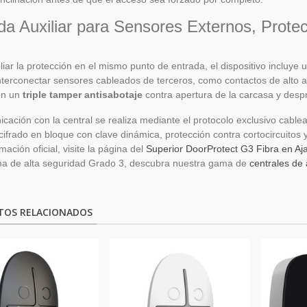
da Auxiliar para Sensores Externos, Protec
iar la protección en el mismo punto de entrada, el dispositivo incluye
nterconectar sensores cableados de terceros, como contactos de alto ais
on un
triple tamper antisabotaje
contra apertura de la carcasa y desp
cación con la central se realiza mediante el protocolo exclusivo cabl
cifrado en bloque con clave dinámica, protección contra cortocircuitos
ación oficial, visite la página del
Superior DoorProtect G3 Fibra en Aj
ma de alta seguridad Grado 3, descubra nuestra gama de
centrales de
TOS RELACIONADOS