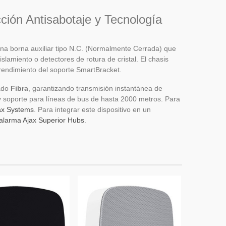
ción Antisabotaje y Tecnología
 una borna auxiliar tipo N.C. (Normalmente Cerrada) que
lamiento o detectores de rotura de cristal. El chasis
rendimiento del soporte SmartBracket.
eado
Fibra
, garantizando transmisión instantánea de
 y soporte para líneas de bus de hasta 2000 metros. Para
ax Systems
. Para integrar este dispositivo en un
 alarma Ajax Superior Hubs
.