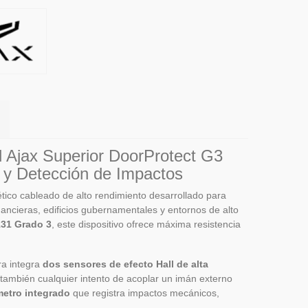
 Ajax Superior DoorProtect G3
 y Detección de Impactos
ico cableado de alto rendimiento desarrollado para
inancieras, edificios gubernamentales y entornos de alto
31 Grado 3
, este dispositivo ofrece máxima resistencia
ra integra
dos sensores de efecto Hall de alta
o también cualquier intento de acoplar un imán externo
metro integrado
que registra impactos mecánicos,