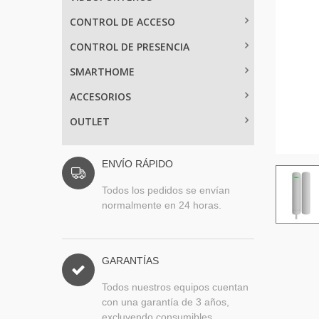
CONTROL DE ACCESO
CONTROL DE PRESENCIA
SMARTHOME
ACCESORIOS
OUTLET
ENVÍO RÁPIDO
Todos los pedidos se envían
normalmente en 24 horas.
GARANTÍAS
Todos nuestros equipos cuentan
con una garantía de 3 años,
excluyendo consumibles.