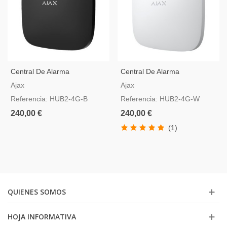
Central De Alarma
Central De Alarma
Profesional Ajax Hub2-4G-B
Profesional Ajax Hub2 4G
Ajax
Ajax
Referencia: HUB2-4G-B
Referencia: HUB2-4G-W
240,00 €
240,00 €
(1)
QUIENES SOMOS
HOJA INFORMATIVA