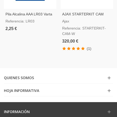
Pila Alcalina AAA LR03 Varta
AJAX STARTERKIT CAM
Com Motioncam, Color
Referencia: LR03
Ajax
Blanco
Referencia: STARTERKIT-
2,25 €
CAM-W
320,00 €
(1)
QUIENES SOMOS
HOJA INFORMATIVA
INFORMACIÓN