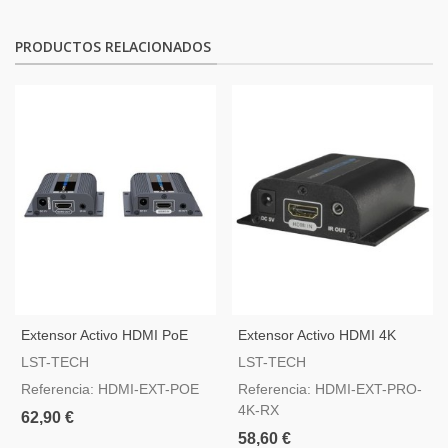
PRODUCTOS RELACIONADOS
Extensor Activo HDMI PoE
Extensor Activo HDMI 4K
PRO RX
LST-TECH
LST-TECH
Referencia: HDMI-EXT-POE
Referencia: HDMI-EXT-PRO-
4K-RX
62,90 €
58,60 €