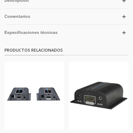
Descripción
Comentarios
Especificaciones técnicas
PRODUCTOS RELACIONADOS