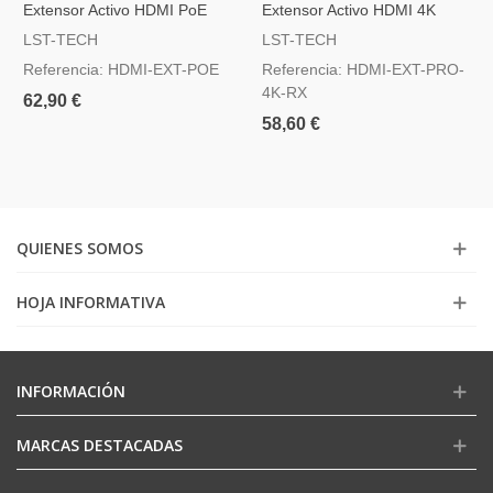
Extensor Activo HDMI PoE
Extensor Activo HDMI 4K
PRO RX
LST-TECH
LST-TECH
Referencia: HDMI-EXT-POE
Referencia: HDMI-EXT-PRO-
4K-RX
62,90 €
58,60 €
QUIENES SOMOS
HOJA INFORMATIVA
INFORMACIÓN
MARCAS DESTACADAS