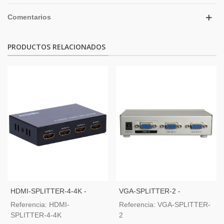
Comentarios
PRODUCTOS RELACIONADOS
HDMI-SPLITTER-4-4K -
VGA-SPLITTER-2 -
Multiplicador De Señal HDMI
Multiplicador De Señal VGA
Referencia: HDMI-
Referencia: VGA-SPLITTER-
SPLITTER-4-4K
2