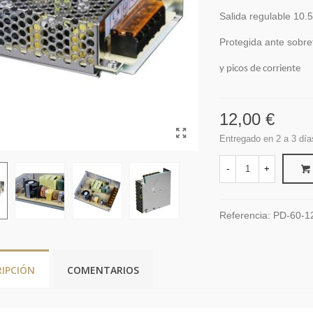
Salida regulable 10.5
Protegida ante sobre
y picos de corriente
12,00 €
Entregado en 2 a 3 día
-
+
Referencia:
PD-60-1
RIPCIÓN
COMENTARIOS