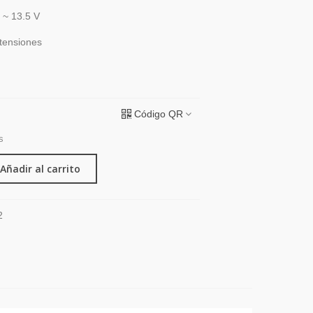
 ~ 13.5 V
tensiones
Código QR
s
Añadir al carrito
2