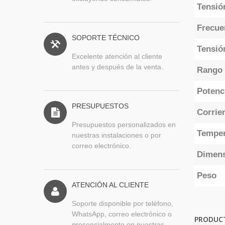
Tensió
Frecue
SOPORTE TÉCNICO
Tensió
Excelente atención al cliente
antes y después de la venta.
Rango 
Potenc
PRESUPUESTOS
Corrien
Presupuestos personalizados en
Temper
nuestras instalaciones o por
correo electrónico.
Dimen
Peso
ATENCIÓN AL CLIENTE
Soporte disponible por teléfono,
WhatsApp, correo electrónico o
PRODUC
presencialmente en nuestras