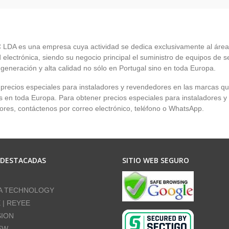
LDA es una empresa cuya actividad se dedica exclusivamente al área
 electrónica, siendo su negocio principal el suministro de equipos de 
 generación y alta calidad no sólo en Portugal sino en toda Europa.
recios especiales para instaladores y revendedores en las marcas q
en toda Europa. Para obtener precios especiales para instaladores y
res, contáctenos por correo electrónico, teléfono o WhatsApp.
 DESTACADAS
SITIO WEB SEGURO
A TECHNOLOGY
E | REYEE
SION
EW