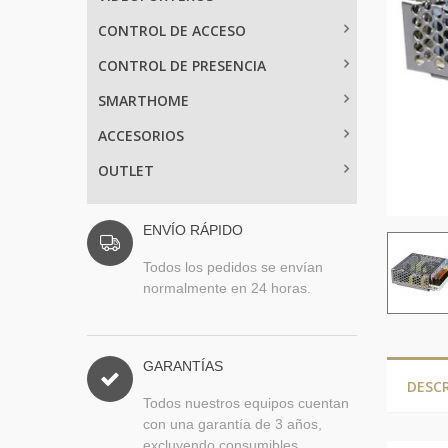
CONTROL DE ACCESO
CONTROL DE PRESENCIA
SMARTHOME
ACCESORIOS
OUTLET
ENVÍO RÁPIDO
Todos los pedidos se envían
normalmente en 24 horas.
GARANTÍAS
DESC
Todos nuestros equipos cuentan
con una garantía de 3 años,
excluyendo consumibles.