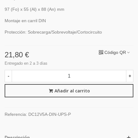
97 (Fo) x 55 (Al) x 88 (An) mm
Montaje en carril DIN
Protección: Sobrecarga/Sobrevoltaje/Cortocircuito
Código QR
21,80 €
Entregado en 2 a 3 días
-
+
Añadir al carrito
Referencia:
DC12V5A-DIN-UPS-P
Descripción