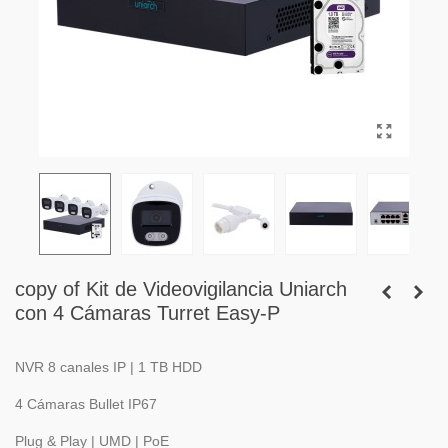
copy of Kit de Videovigilancia Uniarch
con 4 Cámaras Turret Easy-P
NVR 8 canales IP | 1 TB HDD
4 Cámaras Bullet IP67
Plug & Play | UMD | PoE